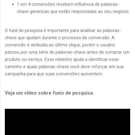
1 em 4 conversões recebem influência de palavras-
chave genéricas que estão relacionadas ao seu negócio.
O funil de pesquisa é importante para analisar as palavras-
chave que ajudam durante o processo de conversão. A
conversão é atribuída ao último clique, porém o usuário
passou por uma série de palavras-chave antes de comprar um
produto ou serviço. Esse relatório ajuda a identificar esse
caminho e quais palavras-chave você deve reforçar em sua
campanha para que suas conversões aumentem.
Veja um vídeo sobre funis de pesquisa.