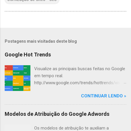
Postagens mais visitadas deste blog
Google Hot Trends
Visualize as principais buscas feitas no Google
em tempo real.
http://www.google.com/trends/hottrends/visual
ize?nrow=4&ncol=4
CONTINUAR LENDO »
Modelos de Atribuição do Google Adwords
Os modelos de atribuição te auxiliam a