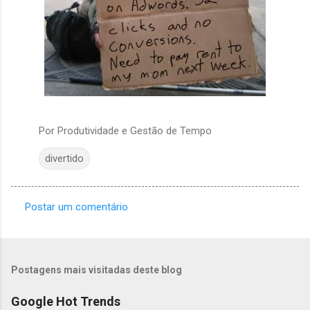
Por
Produtividade e Gestão de Tempo
divertido
Postar um comentário
C
o
m
Postagens mais visitadas deste blog
e
n
Google Hot Trends