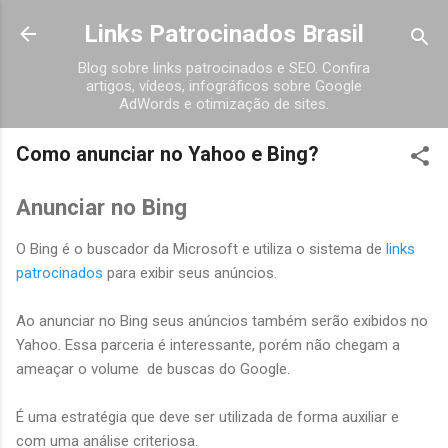
Pular para o conteúdo principal
Links Patrocinados Brasil
Blog sobre links patrocinados e SEO. Confira
artigos, vídeos, infográficos sobre Google
AdWords e otimização de sites.
Como anunciar no Yahoo e Bing?
Anunciar no Bing
O Bing é o buscador da Microsoft e utiliza o sistema de
links
patrocinados
para exibir seus anúncios.
Ao anunciar no Bing seus anúncios também serão exibidos no
Yahoo. Essa parceria é interessante, porém não chegam a
ameaçar o volume de buscas do Google.
É uma estratégia que deve ser utilizada de forma auxiliar e
com uma análise criteriosa.